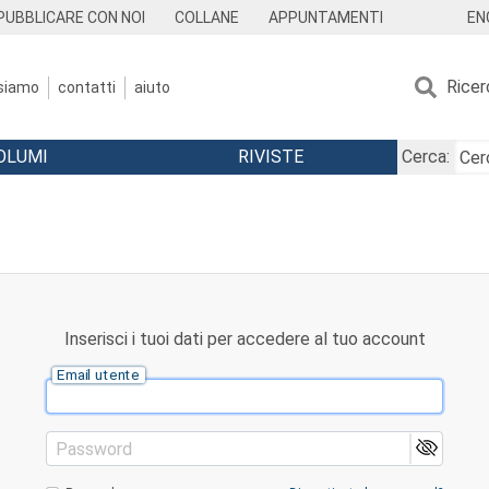
EN
PUBBLICARE CON NOI
COLLANE
APPUNTAMENTI
Ricer
 siamo
contatti
aiuto
OLUMI
RIVISTE
Cerca:
Inserisci i tuoi dati per accedere al tuo account
Email utente
Password