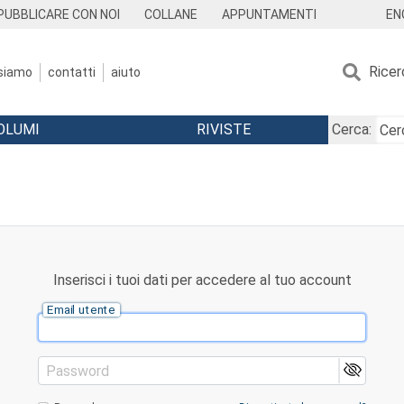
EN
PUBBLICARE CON NOI
COLLANE
APPUNTAMENTI
Ricer
 siamo
contatti
aiuto
OLUMI
RIVISTE
Cerca:
Inserisci i tuoi dati per accedere al tuo account
Email utente
Password