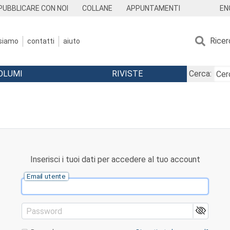
EN
PUBBLICARE CON NOI
COLLANE
APPUNTAMENTI
Ricer
 siamo
contatti
aiuto
OLUMI
RIVISTE
Cerca:
Inserisci i tuoi dati per accedere al tuo account
Email utente
Password