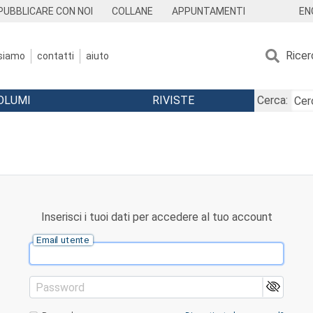
EN
PUBBLICARE CON NOI
COLLANE
APPUNTAMENTI
Ricer
 siamo
contatti
aiuto
OLUMI
RIVISTE
Cerca:
Inserisci i tuoi dati per accedere al tuo account
Email utente
Password