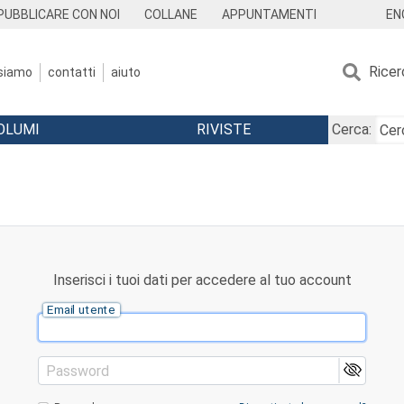
EN
PUBBLICARE CON NOI
COLLANE
APPUNTAMENTI
Ricer
 siamo
contatti
aiuto
OLUMI
RIVISTE
Cerca:
Inserisci i tuoi dati per accedere al tuo account
Email utente
Password