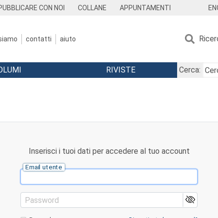
EN
PUBBLICARE CON NOI
COLLANE
APPUNTAMENTI
Ricer
 siamo
contatti
aiuto
OLUMI
RIVISTE
Cerca:
Inserisci i tuoi dati per accedere al tuo account
Email utente
Password