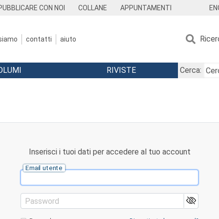
EN
PUBBLICARE CON NOI
COLLANE
APPUNTAMENTI
Ricer
 siamo
contatti
aiuto
OLUMI
RIVISTE
Cerca:
Inserisci i tuoi dati per accedere al tuo account
Email utente
Password