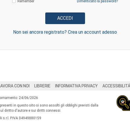
Remember
Dimenticato la password?
Non sei ancora registrato? Crea un account adesso
LAVORA CON NOI
LIBRERIE
INFORMATIVA PRIVACY
ACCESSIBILIT
iornamento: 24/06/2026
 presenti in questo sito si sono assolti gli obblighi previsti dalla
l diritto d'autore e sui diritti connessi.
i s.r.l. P.IVA 04949880159