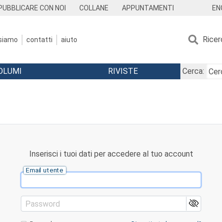
EN
PUBBLICARE CON NOI
COLLANE
APPUNTAMENTI
Ricer
 siamo
contatti
aiuto
OLUMI
RIVISTE
Cerca:
Inserisci i tuoi dati per accedere al tuo account
Email utente
Password