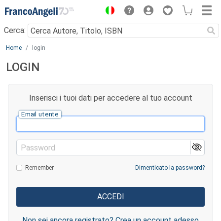
Menu
Cerca:
Main content
Home
login
LOGIN
Inserisci i tuoi dati per accedere al tuo account
Email utente
Password
Remember
Dimenticato la password?
Non sei ancora registrato? Crea un account adesso