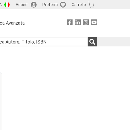
A
Accedi
Preferiti
Carrello
rca Avanzata