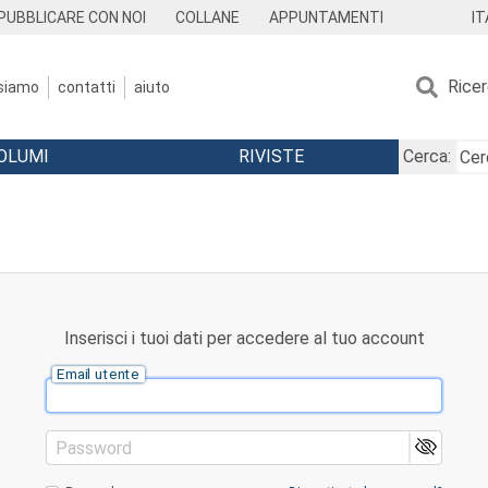
IT
PUBBLICARE CON NOI
COLLANE
APPUNTAMENTI
Rice
 siamo
contatti
aiuto
OLUMI
RIVISTE
Cerca:
Inserisci i tuoi dati per accedere al tuo account
Email utente
Password