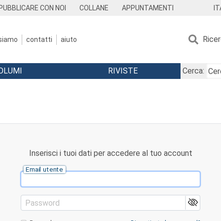
IT
PUBBLICARE CON NOI
COLLANE
APPUNTAMENTI
Rice
 siamo
contatti
aiuto
OLUMI
RIVISTE
Cerca:
Inserisci i tuoi dati per accedere al tuo account
Email utente
Password