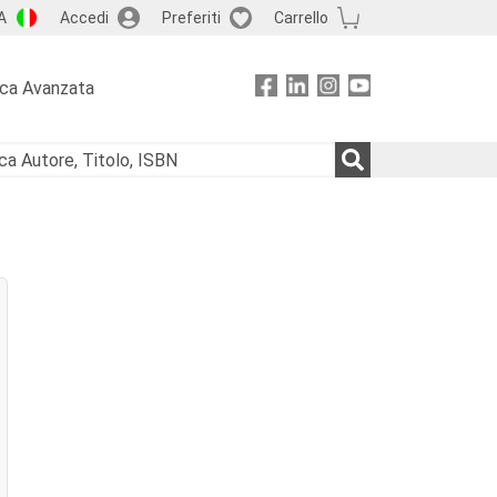
A
Accedi
Preferiti
Carrello
rca Avanzata