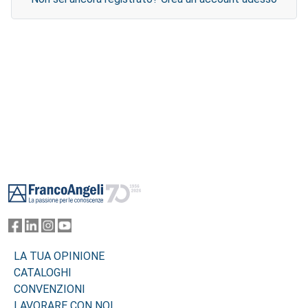
Footer
LA TUA OPINIONE
CATALOGHI
CONVENZIONI
LAVORARE CON NOI