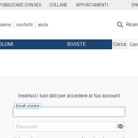
EN
PUBBLICARE CON NOI
COLLANE
APPUNTAMENTI
Ricer
 siamo
contatti
aiuto
OLUMI
RIVISTE
Cerca:
Inserisci i tuoi dati per accedere al tuo account
Email utente
Password