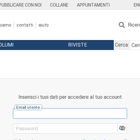
EN
PUBBLICARE CON NOI
COLLANE
APPUNTAMENTI
Ricer
 siamo
contatti
aiuto
OLUMI
RIVISTE
Cerca:
Inserisci i tuoi dati per accedere al tuo account
Email utente
Password