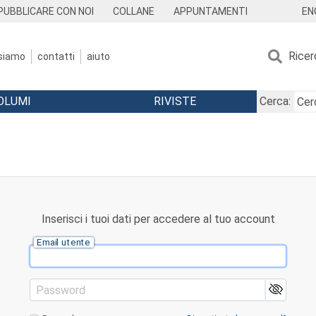
EN
PUBBLICARE CON NOI
COLLANE
APPUNTAMENTI
Ricer
 siamo
contatti
aiuto
OLUMI
RIVISTE
Cerca:
Inserisci i tuoi dati per accedere al tuo account
Email utente
Password