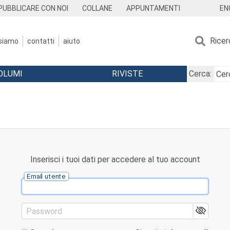
EN
PUBBLICARE CON NOI
COLLANE
APPUNTAMENTI
Ricer
 siamo
contatti
aiuto
OLUMI
RIVISTE
Cerca:
Inserisci i tuoi dati per accedere al tuo account
Email utente
Password