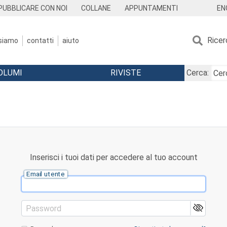
EN
PUBBLICARE CON NOI
COLLANE
APPUNTAMENTI
Ricer
 siamo
contatti
aiuto
OLUMI
RIVISTE
Cerca:
Inserisci i tuoi dati per accedere al tuo account
Email utente
Password