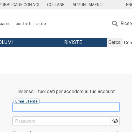
EN
PUBBLICARE CON NOI
COLLANE
APPUNTAMENTI
Ricer
 siamo
contatti
aiuto
OLUMI
RIVISTE
Cerca:
Inserisci i tuoi dati per accedere al tuo account
Email utente
Password