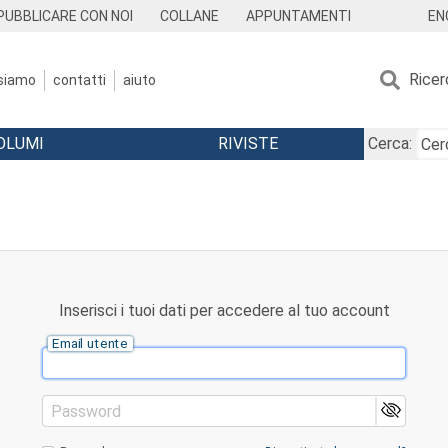
EN
PUBBLICARE CON NOI
COLLANE
APPUNTAMENTI
Ricer
 siamo
contatti
aiuto
OLUMI
RIVISTE
Cerca:
Inserisci i tuoi dati per accedere al tuo account
Email utente
Password