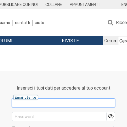
EN
PUBBLICARE CON NOI
COLLANE
APPUNTAMENTI
Ricer
 siamo
contatti
aiuto
OLUMI
RIVISTE
Cerca:
Inserisci i tuoi dati per accedere al tuo account
Email utente
Password