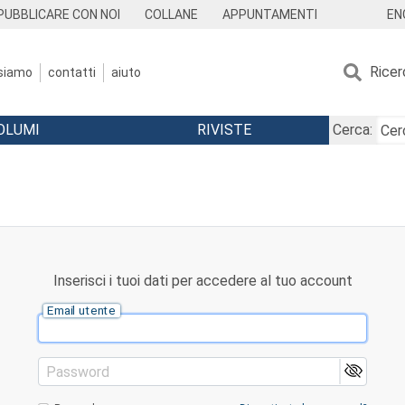
EN
PUBBLICARE CON NOI
COLLANE
APPUNTAMENTI
Ricer
 siamo
contatti
aiuto
OLUMI
RIVISTE
Cerca:
Inserisci i tuoi dati per accedere al tuo account
Email utente
Password