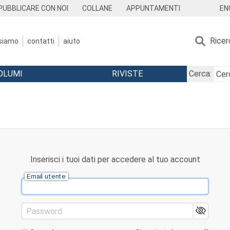
EN
PUBBLICARE CON NOI
COLLANE
APPUNTAMENTI
Ricer
 siamo
contatti
aiuto
OLUMI
RIVISTE
Cerca:
Inserisci i tuoi dati per accedere al tuo account
Email utente
Password