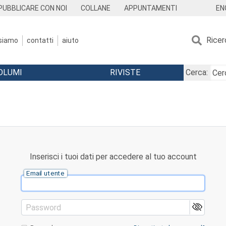
EN
PUBBLICARE CON NOI
COLLANE
APPUNTAMENTI
Ricer
 siamo
contatti
aiuto
OLUMI
RIVISTE
Cerca:
Inserisci i tuoi dati per accedere al tuo account
Email utente
Password