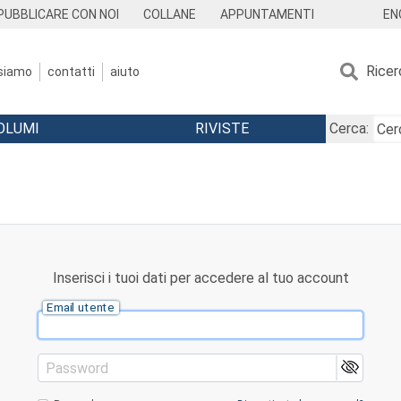
EN
PUBBLICARE CON NOI
COLLANE
APPUNTAMENTI
Ricer
 siamo
contatti
aiuto
OLUMI
RIVISTE
Cerca:
Inserisci i tuoi dati per accedere al tuo account
Email utente
Password