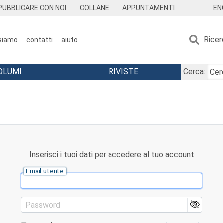
EN
PUBBLICARE CON NOI
COLLANE
APPUNTAMENTI
Ricer
 siamo
contatti
aiuto
OLUMI
RIVISTE
Cerca:
Inserisci i tuoi dati per accedere al tuo account
Email utente
Password