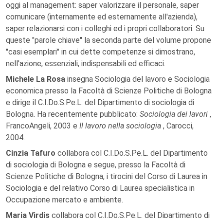
oggi al management: saper valorizzare il personale, saper
comunicare (internamente ed esternamente all'azienda),
saper relazionarsi con i colleghi ed i propri collaboratori. Su
queste "parole chiave" la seconda parte del volume propone
"casi esemplari" in cui dette competenze si dimostrano,
nell'azione, essenziali, indispensabili ed efficaci.
Michele La Rosa
insegna Sociologia del lavoro e Sociologia
economica presso la Facoltà di Scienze Politiche di Bologna
e dirige il C.I.Do.S.Pe.L. del Dipartimento di sociologia di
Bologna. Ha recentemente pubblicato:
Sociologia dei lavori
,
FrancoAngeli, 2003 e
Il lavoro nella sociologia
, Carocci,
2004.
Cinzia Tafuro
collabora col C.I.Do.S.Pe.L. del Dipartimento
di sociologia di Bologna e segue, presso la Facoltà di
Scienze Politiche di Bologna, i tirocini del Corso di Laurea in
Sociologia e del relativo Corso di Laurea specialistica in
Occupazione mercato e ambiente.
Maria Virdis
collabora col C.I.Do.S.Pe.L. del Dipartimento di