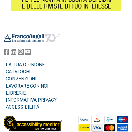
Footer
LA TUA OPINIONE
CATALOGHI
CONVENZIONI
LAVORARE CON NOI
LIBRERIE
INFORMATIVA PRIVACY
ACCESSIBILITÁ