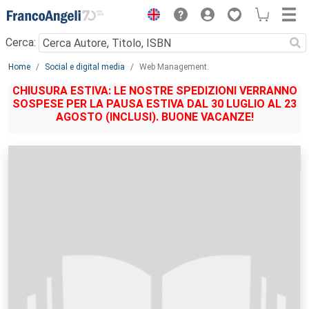
Menu
Cerca:
Main content
Home
Social e digital media
Web Management.
CHIUSURA ESTIVA: LE NOSTRE SPEDIZIONI VERRANNO
SOSPESE PER LA PAUSA ESTIVA DAL 30 LUGLIO AL 23
AGOSTO (INCLUSI). BUONE VACANZE!