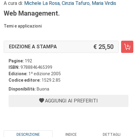
A cura di:
Michele La Rosa
,
Cinzia Tafuro
,
Maria Virdis
Web Management.
Temi e applicazioni
25,50
EDIZIONE A STAMPA
Pagine:
192
ISBN:
9788846465399
a
Edizione:
1
edizione 2005
Codice editore:
1529.2.85
Disponibilità:
Buona
AGGIUNGI AI PREFERITI
DESCRIZIONE
INDICE
DETTAGLI