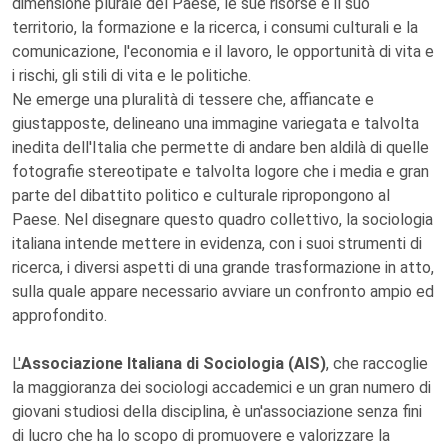
dimensione plurale del Paese, le sue risorse e il suo
territorio, la formazione e la ricerca, i consumi culturali e la
comunicazione, l'economia e il lavoro, le opportunità di vita e
i rischi, gli stili di vita e le politiche.
Ne emerge una pluralità di tessere che, affiancate e
giustapposte, delineano una immagine variegata e talvolta
inedita dell'Italia che permette di andare ben aldilà di quelle
fotografie stereotipate e talvolta logore che i media e gran
parte del dibattito politico e culturale ripropongono al
Paese. Nel disegnare questo quadro collettivo, la sociologia
italiana intende mettere in evidenza, con i suoi strumenti di
ricerca, i diversi aspetti di una grande trasformazione in atto,
sulla quale appare necessario avviare un confronto ampio ed
approfondito.
L'
Associazione Italiana di Sociologia (AIS)
, che raccoglie
la maggioranza dei sociologi accademici e un gran numero di
giovani studiosi della disciplina, è un'associazione senza fini
di lucro che ha lo scopo di promuovere e valorizzare la