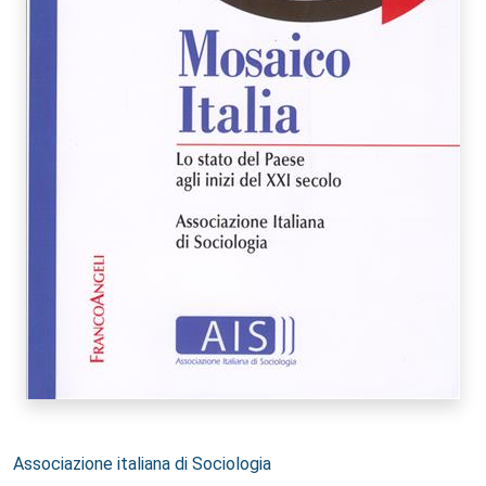
Autori:
Associazione italiana di Sociologia