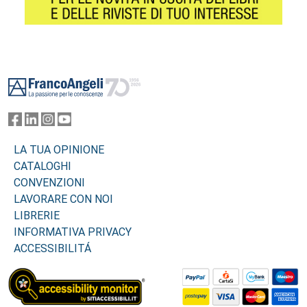
Footer
LA TUA OPINIONE
CATALOGHI
CONVENZIONI
LAVORARE CON NOI
LIBRERIE
INFORMATIVA PRIVACY
ACCESSIBILITÁ