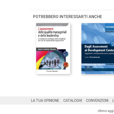
POTREBBERO INTERESSARTI ANCHE
Footer
LA TUA OPINIONE
CATALOGHI
CONVENZIONI
Ultimo agg