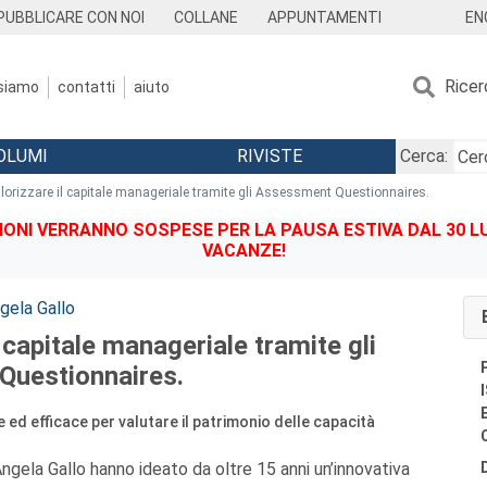
EN
PUBBLICARE CON NOI
COLLANE
APPUNTAMENTI
Ricer
 siamo
contatti
aiuto
OLUMI
RIVISTE
Cerca:
lorizzare il capitale manageriale tramite gli Assessment Questionnaires.
IONI VERRANNO SOSPESE PER LA PAUSA ESTIVA DAL 30 LU
VACANZE!
gela Gallo
l capitale manageriale tramite gli
Questionnaires.
ed efficace per valutare il patrimonio delle capacità
ngela Gallo hanno ideato da oltre 15 anni un’innovativa