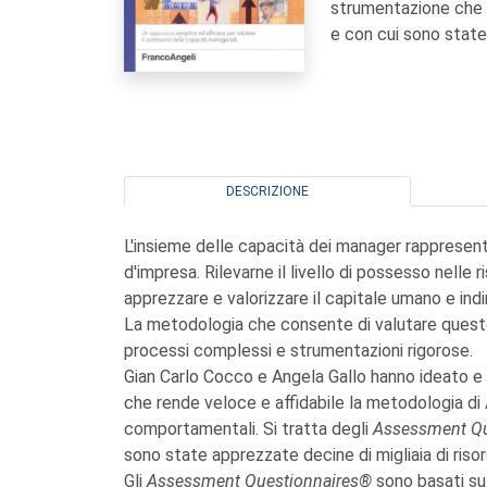
strumentazione che 
e con cui sono state 
DESCRIZIONE
L'insieme delle capacità dei manager rappresenta 
d'impresa. Rilevarne il livello di possesso nelle
apprezzare e valorizzare il capitale umano e indi
La metodologia che consente di valutare quest
processi complessi e strumentazioni rigorose.
Gian Carlo Cocco e Angela Gallo hanno ideato e v
che rende veloce e affidabile la metodologia d
comportamentali. Si tratta degli
Assessment Qu
sono state apprezzate decine di migliaia di risor
Gli
Assessment Questionnaires®
sono basati su 