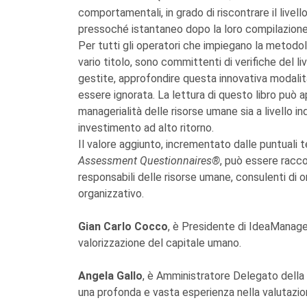
comportamentali, in grado di riscontrare il live
pressoché istantaneo dopo la loro compilazione
Per tutti gli operatori che impiegano la metodo
vario titolo, sono committenti di verifiche del l
gestite, approfondire questa innovativa modalit
essere ignorata. La lettura di questo libro può ap
managerialità delle risorse umane sia a livello in
investimento ad alto ritorno.
Il valore aggiunto, incrementato dalle puntuali 
Assessment Questionnaires®
, può essere racco
responsabili delle risorse umane, consulenti di
organizzativo.
Gian Carlo Cocco
, è Presidente di IdeaManagem
valorizzazione del capitale umano.
Angela Gallo
, è Amministratore Delegato dell
una profonda e vasta esperienza nella valutazio