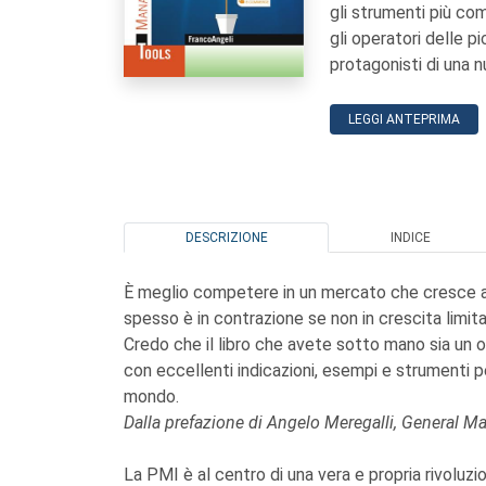
gli strumenti più co
gli operatori delle 
protagonisti di una n
LEGGI ANTEPRIMA
DESCRIZIONE
INDICE
È meglio competere in un mercato che cresce al 
spesso è in contrazione se non in crescita limita
Credo che il libro che avete sotto mano sia un ott
con eccellenti indicazioni, esempi e strumenti
mondo.
Dalla prefazione di Angelo Meregalli, General Ma
La PMI è al centro di una vera e propria rivoluz