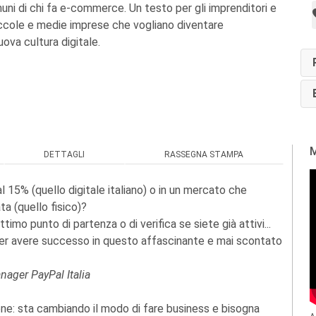
muni di chi fa e-commerce. Un testo per gli imprenditori e
piccole e medie imprese che vogliano diventare
uova cultura digitale.
M
DETTAGLI
RASSEGNA STAMPA
15% (quello digitale italiano) o in un mercato che
ta (quello fisico)?
imo punto di partenza o di verifica se siete già attivi...
 per avere successo in questo affascinante e mai scontato
nager PayPal Italia
ione: sta cambiando il modo di fare business e bisogna