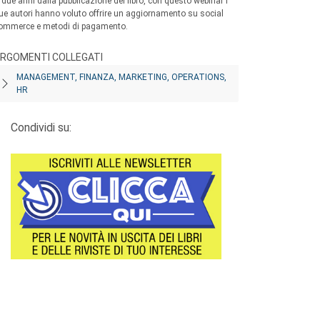
 due anni dalla pubblicazione del libro, con questo webinar i
ue autori hanno voluto offrire un aggiornamento su social
ommerce e metodi di pagamento.
RGOMENTI COLLEGATI
MANAGEMENT, FINANZA, MARKETING, OPERATIONS,
HR
Condividi su: