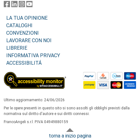
LA TUA OPINIONE
CATALOGHI
CONVENZIONI
LAVORARE CON NOI
LIBRERIE
INFORMATIVA PRIVACY
ACCESSIBILITÁ
Ultimo aggiornamento: 24/06/2026
Per le opere presenti in questo sito si sono assolti gli obblighi previsti dalla
normativa sul diritto d'autore e sui diritti connessi.
FrancoAngeli s.r.l. P.IVA 04949880159
torna a inizio pagina