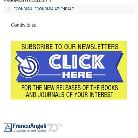
ARGOMENTI COLLEGATI
ECONOMIA, ECONOMIA AZIENDALE
Condividi su:
Footer