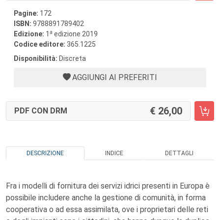
Pagine:
172
ISBN:
9788891789402
a
Edizione:
1
edizione 2019
Codice editore:
365.1225
Disponibilità:
Discreta
AGGIUNGI AI PREFERITI
26,00
PDF CON DRM
DESCRIZIONE
INDICE
DETTAGLI
Fra i modelli di fornitura dei servizi idrici presenti in Europa è
possibile includere anche la gestione di comunità, in forma
cooperativa o ad essa assimilata, ove i proprietari delle reti