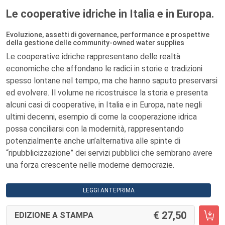
Le cooperative idriche in Italia e in Europa.
Evoluzione, assetti di governance, performance e prospettive
della gestione delle community-owned water supplies
Le cooperative idriche rappresentano delle realtà
economiche che affondano le radici in storie e tradizioni
spesso lontane nel tempo, ma che hanno saputo preservarsi
ed evolvere. Il volume ne ricostruisce la storia e presenta
alcuni casi di cooperative, in Italia e in Europa, nate negli
ultimi decenni, esempio di come la cooperazione idrica
possa conciliarsi con la modernità, rappresentando
potenzialmente anche un’alternativa alle spinte di
“ripubblicizzazione” dei servizi pubblici che sembrano avere
una forza crescente nelle moderne democrazie.
LEGGI ANTEPRIMA
27,50
EDIZIONE A STAMPA