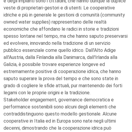
e degli impianti sono i cittadini, che hanno dunque la duplice
veste di proprietari-gestori e di utenti. Le cooperative
idriche e più in generale le gestioni di comunità (community
owned water supplies) rappresentano delle realtà
economiche che affondano le radici in storie e tradizioni
spesso lontane nel tempo, ma che hanno saputo preservarsi
ed evolvere, innovando nella tradizione di un servizio
pubblico essenziale come quello idrico. Dall'Alto Adige
all'Austria, dalla Finlandia alla Danimarca, dall'Irlanda alla
Galizia, è possibile trovare esperienze longeve ed
estremamente positive di cooperazione idrica, che hanno
saputo superare la prova del tempo e che sono state in
grado di cogliere le sfide attuali, pur mantenendo dei forti
legami con le proprie origini e la tradizione.
Stakeholder engagement, governance democratica e
performance sostenibili sono alcuni degli elementi che
contraddistinguono questo modello gestionale. Alcune
cooperative in Italia ed in Europa sono nate negli ultimi
decenni, dimostrando che la cooperazione idrica può