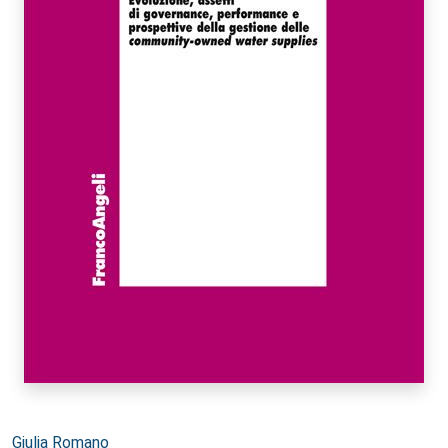
Autori:
Giulia Romano