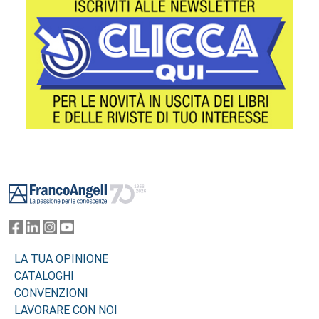
Footer
LA TUA OPINIONE
CATALOGHI
CONVENZIONI
LAVORARE CON NOI