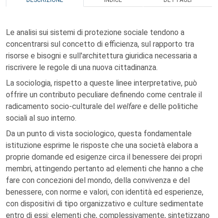
DESCRIZIONE
INDICE
DETTAGLI
Le analisi sui sistemi di protezione sociale tendono a
concentrarsi sul concetto di efficienza, sul rapporto tra
risorse e bisogni e sull'architettura giuridica necessaria a
riscrivere le regole di una nuova cittadinanza.
La sociologia, rispetto a queste linee interpretative, può
offrire un contributo peculiare definendo come centrale il
radicamento socio-culturale del
welfare
e delle politiche
sociali al suo interno.
Da un punto di vista sociologico, questa fondamentale
istituzione esprime le risposte che una società elabora a
proprie domande ed esigenze circa il benessere dei propri
membri, attingendo pertanto ad elementi che hanno a che
fare con concezioni del mondo, della convivenza e del
benessere, con norme e valori, con identità ed esperienze,
con dispositivi di tipo organizzativo e culture sedimentate
entro di essi: elementi che, complessivamente, sintetizzano