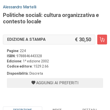
Autori:
Alessandro Martelli
Politiche sociali: cultura organizzativa e
contesto locale
30,50
EDIZIONE A STAMPA
Pagine:
224
ISBN:
9788846443328
a
Edizione:
1
edizione 2002
Codice editore:
1529.2.66
Disponibilità:
Discreta
AGGIUNGI AI PREFERITI