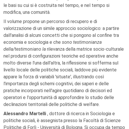
le basi su cui si è costruita nel tempo, e nel tempo si
modifica, una comunità.
Il volume propone un percorso di recupero e di
valorizzazione di un simile approccio sociologico: a partire
dall'analisi di alcuni concetti che si pongono al confine tra
economia e sociologia e che
sono testimonianza
della/testimoniano la
rilevanza della matrice socio-culturale
nel prodursi di configurazioni teoriche ed operative anche
molto diverse l'una dall'altra, la riflessione si sofferma sul
livello locale delle politiche sociali, laddove più evidente
appare la forza di variabili 'situate', illustrando così
l'importanza degli schemi cognitivi, dei saperi e delle
pratiche incorporati nell'agire quotidiano di decisori ed
operatori e l'opportunità di approfondire lo studio delle
declinazioni territoriali delle politiche di welfare.
Alessandro Martelli
, dottore di ricerca in Sociologia e
politiche sociali, è assegnista presso la Facoltà di Scienze
Politiche di Forlì - Università di Bologna. Si occupa da tempo