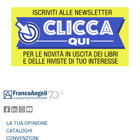
Footer
LA TUA OPINIONE
CATALOGHI
CONVENZIONI