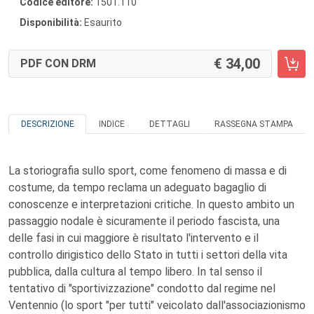
Codice editore:
1501.110
Disponibilità:
Esaurito
34,00
PDF CON DRM
DESCRIZIONE
INDICE
DETTAGLI
RASSEGNA STAMPA
La storiografia sullo sport, come fenomeno di massa e di
costume, da tempo reclama un adeguato bagaglio di
conoscenze e interpretazioni critiche. In questo ambito un
passaggio nodale è sicuramente il periodo fascista, una
delle fasi in cui maggiore è risultato l'intervento e il
controllo dirigistico dello Stato in tutti i settori della vita
pubblica, dalla cultura al tempo libero. In tal senso il
tentativo di "sportivizzazione" condotto dal regime nel
Ventennio (lo sport "per tutti" veicolato dall'associazionismo