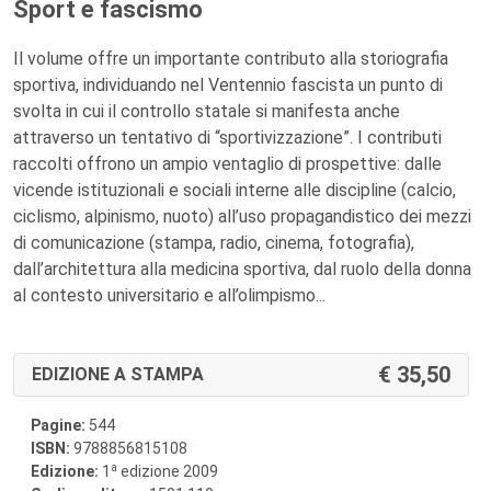
Sport e fascismo
Il volume offre un importante contributo alla storiografia
sportiva, individuando nel Ventennio fascista un punto di
svolta in cui il controllo statale si manifesta anche
attraverso un tentativo di “sportivizzazione”. I contributi
raccolti offrono un ampio ventaglio di prospettive: dalle
vicende istituzionali e sociali interne alle discipline (calcio,
ciclismo, alpinismo, nuoto) all’uso propagandistico dei mezzi
di comunicazione (stampa, radio, cinema, fotografia),
dall’architettura alla medicina sportiva, dal ruolo della donna
al contesto universitario e all’olimpismo...
35,50
EDIZIONE A STAMPA
Pagine:
544
ISBN:
9788856815108
a
Edizione:
1
edizione 2009