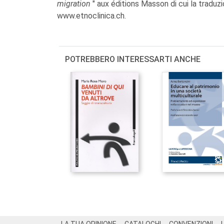
migration
" aux éditions Masson di cui la traduzi
www.etnoclinica.ch.
POTREBBERO INTERESSARTI ANCHE
Footer