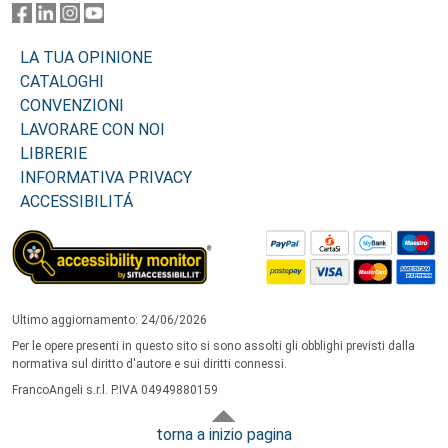
LA TUA OPINIONE
CATALOGHI
CONVENZIONI
LAVORARE CON NOI
LIBRERIE
INFORMATIVA PRIVACY
ACCESSIBILITÁ
Ultimo aggiornamento: 24/06/2026
Per le opere presenti in questo sito si sono assolti gli obblighi previsti dalla
normativa sul diritto d'autore e sui diritti connessi.
FrancoAngeli s.r.l. P.IVA 04949880159
torna a inizio pagina