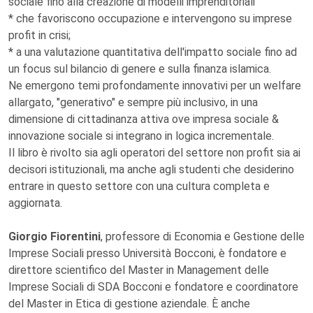
sociale fino alla creazione di modelli imprenditoriali
* che favoriscono occupazione e intervengono su imprese
profit in crisi;
* a una valutazione quantitativa dell'impatto sociale fino ad
un focus sul bilancio di genere e sulla finanza islamica.
Ne emergono temi profondamente innovativi per un welfare
allargato, "generativo" e sempre più inclusivo, in una
dimensione di cittadinanza attiva ove impresa sociale &
innovazione sociale si integrano in logica incrementale.
Il libro è rivolto sia agli operatori del settore non profit sia ai
decisori istituzionali, ma anche agli studenti che desiderino
entrare in questo settore con una cultura completa e
aggiornata.
Giorgio Fiorentini
, professore di Economia e Gestione delle
Imprese Sociali presso Università Bocconi, è fondatore e
direttore scientifico del Master in Management delle
Imprese Sociali di SDA Bocconi e fondatore e coordinatore
del Master in Etica di gestione aziendale. È anche