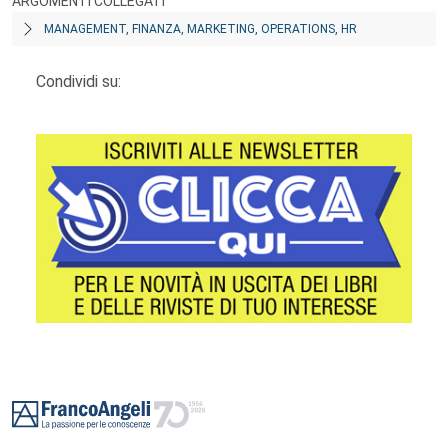
ARGOMENTI COLLEGATI
MANAGEMENT, FINANZA, MARKETING, OPERATIONS, HR
Condividi su:
Footer