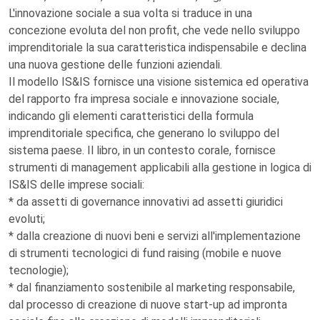
L'innovazione sociale a sua volta si traduce in una
concezione evoluta del non profit, che vede nello sviluppo
imprenditoriale la sua caratteristica indispensabile e declina
una nuova gestione delle funzioni aziendali.
Il modello IS&IS fornisce una visione sistemica ed operativa
del rapporto fra impresa sociale e innovazione sociale,
indicando gli elementi caratteristici della formula
imprenditoriale specifica, che generano lo sviluppo del
sistema paese. Il libro, in un contesto corale, fornisce
strumenti di management applicabili alla gestione in logica di
IS&IS delle imprese sociali:
* da assetti di governance innovativi ad assetti giuridici
evoluti;
* dalla creazione di nuovi beni e servizi all'implementazione
di strumenti tecnologici di fund raising (mobile e nuove
tecnologie);
* dal finanziamento sostenibile al marketing responsabile,
dal processo di creazione di nuove start-up ad impronta