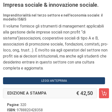
Impresa sociale & innovazione sociale.
Imprenditorialità nel terzo settore e nell'economia sociale: il
modello IS&IS
Il volume fornisce gli strumenti di management applicabili
alla gestione delle imprese sociali non profit “di
sistema”(associazioni, cooperative sociali di tipo A e B,
associazioni di promozione sociale, fondazioni, comitati, pro-
loco, ong, trust…). È rivolto sia agli operatori del settore non
profit sia ai decisori istituzionali, ma anche agli studenti che
desiderino entrare in questo settore con una cultura
completa e aggiornata.
LEGGI ANTEPRIMA
42,50
EDIZIONE A STAMPA
Pagine:
320
ISBN:
9788820428358