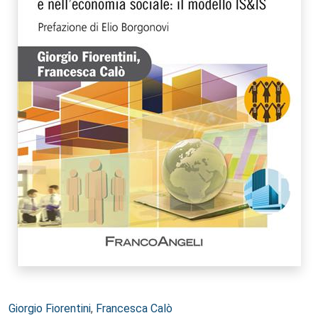
Autori:
Giorgio Fiorentini
,
Francesca Calò