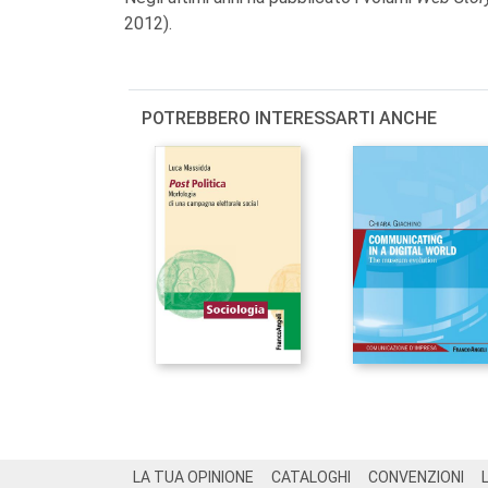
2012).
POTREBBERO INTERESSARTI ANCHE
Footer
LA TUA OPINIONE
CATALOGHI
CONVENZIONI