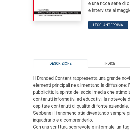
e una ricca serie di 
e interviste ai maggi
LEGGI ANTEPRIMA
DESCRIZIONE
INDICE
Il Branded Content rappresenta una grande novi
elementi principali ne alimentano la diffusione: l
pubblicità; la spinta dei social media che stimo
contenuti informativi ed educativi; la notevole dis
ospitare contenuti di qualità di fonte aziendale, 
Sebbene il fenomeno stia diventando sempre più 
inquadrarlo e a comprenderlo.
Con una scrittura scorrevole e informale, un tagli