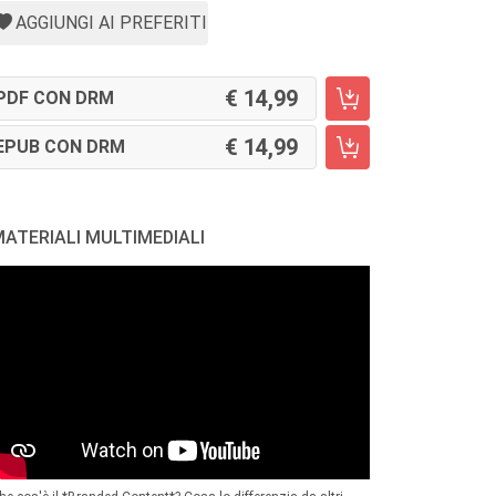
AGGIUNGI AI PREFERITI
14,99
PDF CON DRM
14,99
EPUB CON DRM
ATERIALI MULTIMEDIALI