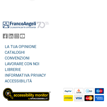
Footer
LA TUA OPINIONE
CATALOGHI
CONVENZIONI
LAVORARE CON NOI
LIBRERIE
INFORMATIVA PRIVACY
ACCESSIBILITÁ