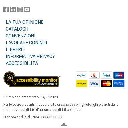
LA TUA OPINIONE
CATALOGHI
CONVENZIONI
LAVORARE CON NOI
LIBRERIE
INFORMATIVA PRIVACY
ACCESSIBILITÁ
Ultimo aggiornamento: 24/06/2026
Per le opere presenti in questo sito si sono assolti gli obblighi previsti dalla
normativa sul diritto d'autore e sui diritti connessi.
FrancoAngeli s.r.l. P.IVA 04949880159