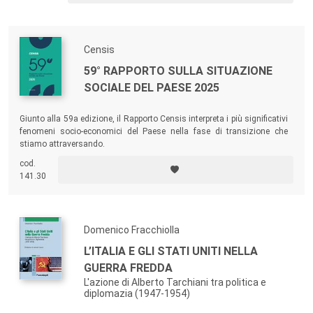
Censis
59° RAPPORTO SULLA SITUAZIONE
SOCIALE DEL PAESE 2025
Giunto alla 59a edizione, il Rapporto Censis interpreta i più significativi
fenomeni socio-economici del Paese nella fase di transizione che
stiamo attraversando.
cod.
141.30
Domenico Fracchiolla
L’ITALIA E GLI STATI UNITI NELLA
GUERRA FREDDA
L'azione di Alberto Tarchiani tra politica e
diplomazia (1947-1954)