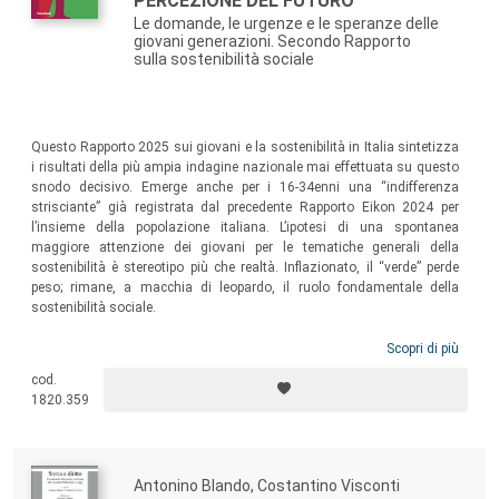
PERCEZIONE DEL FUTURO
Le domande, le urgenze e le speranze delle
giovani generazioni. Secondo Rapporto
sulla sostenibilità sociale
Questo Rapporto 2025 sui giovani e la sostenibilità in Italia sintetizza
i risultati della più ampia indagine nazionale mai effettuata su questo
snodo decisivo. Emerge anche per i 16-34enni una “indifferenza
strisciante” già registrata dal precedente Rapporto Eikon 2024 per
l’insieme della popolazione italiana. L’ipotesi di una spontanea
maggiore attenzione dei giovani per le tematiche generali della
sostenibilità è stereotipo più che realtà. Inflazionato, il “verde” perde
peso; rimane, a macchia di leopardo, il ruolo fondamentale della
sostenibilità sociale.
Scopri di più
cod.
1820.359
Antonino Blando, Costantino Visconti