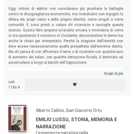
Oggi milioni di elettori non considerano più prioritarie le battaglie
contro le disuguaglianze economiche, ma rivendicano con orgoglio la
difesa dei propri valori e della propria identità, come singoli e come
comunità. E sono pronti a votare chi riconosce e raccoglie queste
istanze. Questo libro propone un’analisi sincera e innovativa di come
si sta spostando il consenso in Occidente, descrivendone le derive ma
anche le chiavi per interpretarlo. Perché la stagione dell’identità non
deve essere necessariamente quella prospettata dall’estrema destra.
Ma chi pensa di non affrontare il tema o di risolverlo con qualche euro
di aumento dei salari, con qualche detrazione fiscale, è destinato ad
accomodarsi a lungo ai banchi dell’Opposizione.
Scopri di più
cod.
1180.4
Alberto Cabboi, Gian Giacomo Ortu
EMILIO LUSSU, STORIA, MEMORIA E
NARRAZIONE
L'esperienza narrativa nella