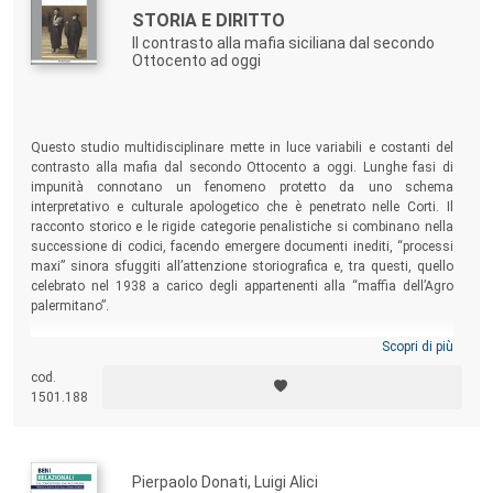
STORIA E DIRITTO
Il contrasto alla mafia siciliana dal secondo
Ottocento ad oggi
Questo studio multidisciplinare mette in luce variabili e costanti del
contrasto alla mafia dal secondo Ottocento a oggi. Lunghe fasi di
impunità connotano un fenomeno protetto da uno schema
interpretativo e culturale apologetico che è penetrato nelle Corti. Il
racconto storico e le rigide categorie penalistiche si combinano nella
successione di codici, facendo emergere documenti inediti, “processi
maxi” sinora sfuggiti all’attenzione storiografica e, tra questi, quello
celebrato nel 1938 a carico degli appartenenti alla “maffia dell’Agro
palermitano”.
Scopri di più
cod.
1501.188
Pierpaolo Donati, Luigi Alici