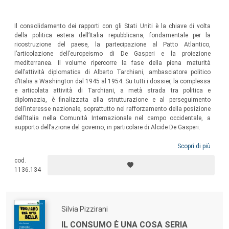
Il consolidamento dei rapporti con gli Stati Uniti è la chiave di volta
della politica estera dell’Italia repubblicana, fondamentale per la
ricostruzione del paese, la partecipazione al Patto Atlantico,
l’articolazione dell’europeismo di De Gasperi e la proiezione
mediterranea. Il volume ripercorre la fase della piena maturità
dell’attività diplomatica di Alberto Tarchiani, ambasciatore politico
d’Italia a Washington dal 1945 al 1954. Su tutti i dossier, la complessa
e articolata attività di Tarchiani, a metà strada tra politica e
diplomazia, è finalizzata alla strutturazione e al perseguimento
dell’interesse nazionale, soprattutto nel rafforzamento della posizione
dell’Italia nella Comunità Internazionale nel campo occidentale, a
supporto dell’azione del governo, in particolare di Alcide De Gasperi.
Scopri di più
cod.
1136.134
Silvia Pizzirani
IL CONSUMO È UNA COSA SERIA