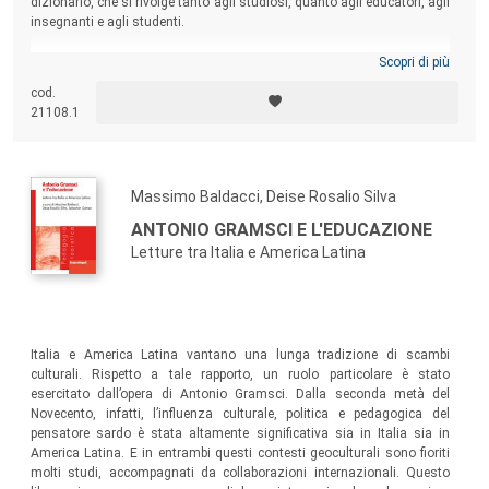
dizionario, che si rivolge tanto agli studiosi, quanto agli educatori, agli
insegnanti e agli studenti.
Scopri di più
cod.
21108.1
Massimo Baldacci, Deise Rosalio Silva
ANTONIO GRAMSCI E L'EDUCAZIONE
Letture tra Italia e America Latina
Italia e America Latina vantano una lunga tradizione di scambi
culturali. Rispetto a tale rapporto, un ruolo particolare è stato
esercitato dall’opera di Antonio Gramsci. Dalla seconda metà del
Novecento, infatti, l’influenza culturale, politica e pedagogica del
pensatore sardo è stata altamente significativa sia in Italia sia in
America Latina. E in entrambi questi contesti geoculturali sono fioriti
molti studi, accompagnati da collaborazioni internazionali. Questo