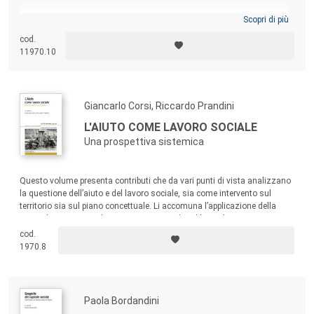
Scopri di più
cod.
11970.10
Giancarlo Corsi, Riccardo Prandini
L'AIUTO COME LAVORO SOCIALE
Una prospettiva sistemica
Questo volume presenta contributi che da vari punti di vista analizzano
la questione dell’aiuto e del lavoro sociale, sia come intervento sul
territorio sia sul piano concettuale. Li accomuna l’applicazione della
teoria dei sistemi, sviluppata soprattutto da Niklas Luhmann.
cod.
1970.8
Paola Bordandini