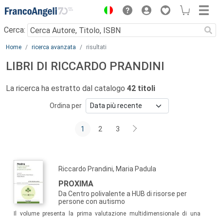
Menu
Cerca:
Main content
Home
ricerca avanzata
risultati
LIBRI DI RICCARDO PRANDINI
La ricerca ha estratto dal catalogo
42 titoli
Ordina per
1
2
3
Riccardo Prandini, Maria Padula
PROXIMA
Da Centro polivalente a HUB di risorse per
persone con autismo
Il volume presenta la prima valutazione multidimensionale di una