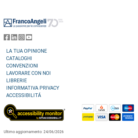
Footer
LA TUA OPINIONE
CATALOGHI
CONVENZIONI
LAVORARE CON NOI
LIBRERIE
INFORMATIVA PRIVACY
ACCESSIBILITÁ
Ultimo aggiornamento: 24/06/2026