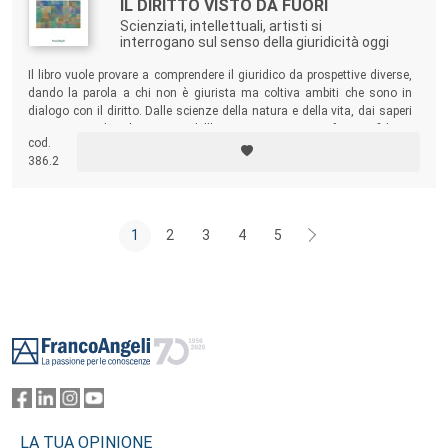
IL DIRITTO VISTO DA FUORI
Scienziati, intellettuali, artisti si
interrogano sul senso della giuridicità oggi
Il libro vuole provare a comprendere il giuridico da prospettive diverse,
dando la parola a chi non è giurista ma coltiva ambiti che sono in
dialogo con il diritto. Dalle scienze della natura e della vita, dai saperi
umanistici, dai linguaggi dell’arte provengono, infatti, sfide e
cod.
interrogativi: quel “fuori” che il diritto aspira a regolare ha un ruolo
386.2
decisivo nel ridisegnarne ogni giorno la fisionomia e la funzione.
1
2
3
4
5
Footer
LA TUA OPINIONE