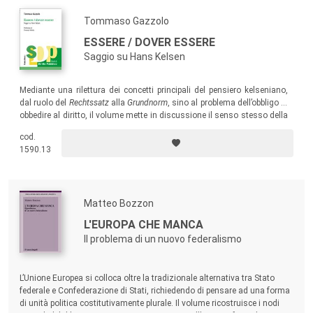
Tommaso Gazzolo
ESSERE / DOVER ESSERE
Saggio su Hans Kelsen
Mediante una rilettura dei concetti principali del pensiero kelseniano,
dal ruolo del
Rechtssatz
alla
Grundnorm
, sino al problema dell’obbligo di
obbedire al diritto, il volume mette in discussione il senso stesso della
“dottrina pura”.
cod.
1590.13
Matteo Bozzon
L'EUROPA CHE MANCA
Il problema di un nuovo federalismo
L’Unione Europea si colloca oltre la tradizionale alternativa tra Stato
federale e Confederazione di Stati, richiedendo di pensare ad una forma
di unità politica costitutivamente plurale. Il volume ricostruisce i nodi