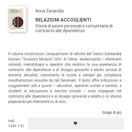
riflettere sulle proprie esperienze.
Anna Zenarolla
RELAZIONI ACCOGLIENTI
Storia di azioni personali e comunitarie di
contrasto alle dipendenze
Il volume ricostruisce i cinquant’anni di attività del Centro Solidarietà
Giovani “Giovanni Micesio” ODV di Udine, evidenziando i riferimenti
valoriali, metodologici e operativi che rendono la sua esperienza di
contrasto alle dipendenze e al disagio giovanile e adulto ancora di
estrema attualità, nonostante le nuove e sempre più complesse
manifestazioni assunte da tali fenomeni. Il testo offre indicazioni e
suggerimenti utili a quanti – educatori, operatori sociali e sanitari, e
studenti in educazione e servizio sociale – sono impegnati nel
contrasto alle dipendenze e al disagio giovanile e adulto o si stanno
preparando per intervenire su di essi.
Scopri di più
cod.
1341.1.51