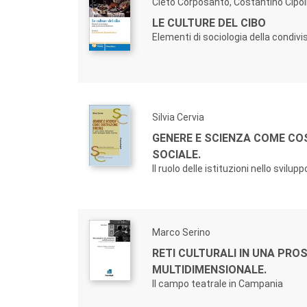
Cleto Corposanto, Costantino Cipol
LE CULTURE DEL CIBO
Elementi di sociologia della condiv
Silvia Cervia
GENERE E SCIENZA COME C
SOCIALE.
Il ruolo delle istituzioni nello svilup
Marco Serino
RETI CULTURALI IN UNA PRO
MULTIDIMENSIONALE.
Il campo teatrale in Campania