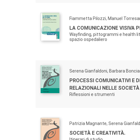
Fiammetta Pilozzi, Manuel Torresa
LA COMUNICAZIONE VISIVA P
Wayfinding, pittogrammi e health li
spazio ospedaliero
Serena Gianfaldoni, Barbara Boncia
PROCESSI COMUNICATIVI E 
RELAZIONALI NELLE SOCIET
Riflessioni e strumenti
Patrizia Magnante, Serena Gianfal
SOCIETÀ E CREATIVITÀ.
Itinerari di studio