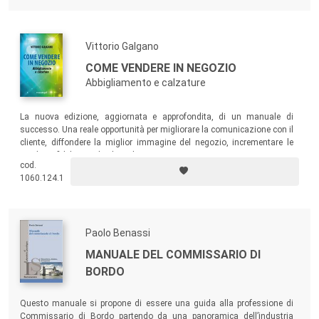
Vittorio Galgano
COME VENDERE IN NEGOZIO
Abbigliamento e calzature
La nuova edizione, aggiornata e approfondita, di un manuale di
successo. Una reale opportunità per migliorare la comunicazione con il
cliente, diffondere la miglior immagine del negozio, incrementare le
vendite e fidelizzare la clientela.
cod.
1060.124.1
Paolo Benassi
MANUALE DEL COMMISSARIO DI
BORDO
Questo manuale si propone di essere una guida alla professione di
Commissario di Bordo partendo da una panoramica dell’industria