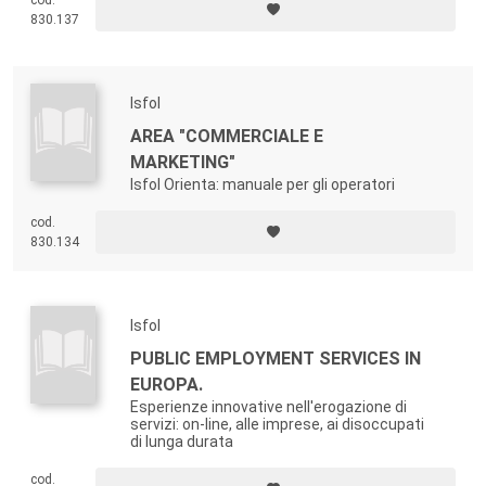
cod.
830.137
Isfol
AREA "COMMERCIALE E
MARKETING"
Isfol Orienta: manuale per gli operatori
cod.
830.134
Isfol
PUBLIC EMPLOYMENT SERVICES IN
EUROPA.
Esperienze innovative nell'erogazione di
servizi: on-line, alle imprese, ai disoccupati
di lunga durata
cod.