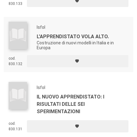
830.133
Isfol
L'APPRENDISTATO VOLA ALTO.
Costruzione di nuovi modelli in Italia e in
Europa
cod.
830.132
Isfol
IL NUOVO APPRENDISTATO: I
RISULTATI DELLE SEI
SPERIMENTAZIONI
cod.
830.131