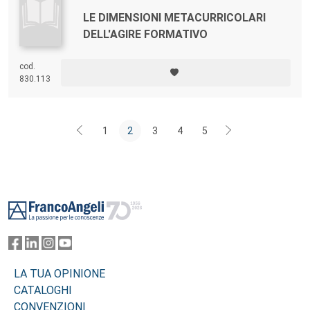
LE DIMENSIONI METACURRICOLARI
DELL'AGIRE FORMATIVO
cod.
830.113
1
2
3
4
5
Footer
LA TUA OPINIONE
CATALOGHI
CONVENZIONI