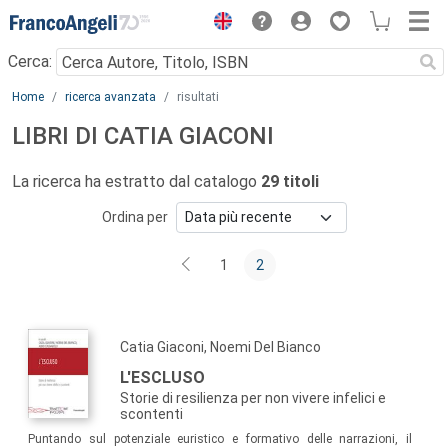
Menu
Cerca:
Main content
Home
ricerca avanzata
risultati
LIBRI DI CATIA GIACONI
La ricerca ha estratto dal catalogo
29 titoli
Ordina per
1
2
Catia Giaconi, Noemi Del Bianco
L'ESCLUSO
Storie di resilienza per non vivere infelici e
scontenti
Puntando sul potenziale euristico e formativo delle narrazioni, il