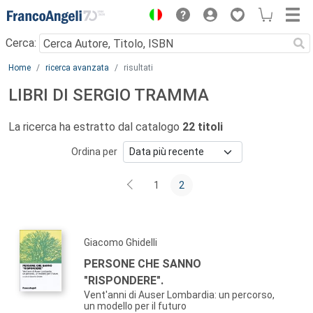
Menu
Cerca:
Main content
Home
ricerca avanzata
risultati
LIBRI DI SERGIO TRAMMA
La ricerca ha estratto dal catalogo
22 titoli
Ordina per
1
2
Giacomo Ghidelli
PERSONE CHE SANNO
"RISPONDERE".
Vent'anni di Auser Lombardia: un percorso,
un modello per il futuro