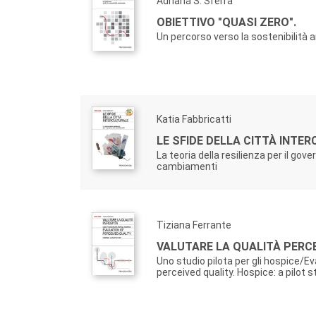
Adriana S. Sferra
OBIETTIVO "QUASI ZERO".
Un percorso verso la sostenibilità 
Katia Fabbricatti
LE SFIDE DELLA CITTÀ INTE
La teoria della resilienza per il gove
cambiamenti
Tiziana Ferrante
VALUTARE LA QUALITÀ PERCE
Uno studio pilota per gli hospice/Ev
perceived quality. Hospice: a pilot 