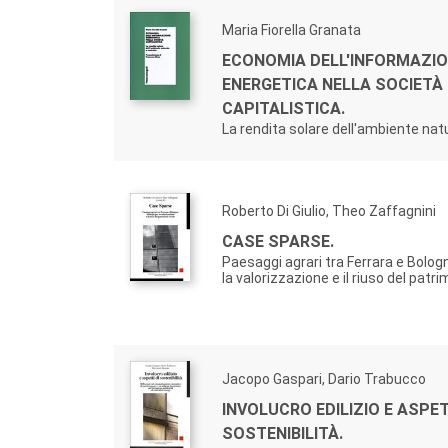
Maria Fiorella Granata
ECONOMIA DELL'INFORMAZI
ENERGETICA NELLA SOCIETÀ
CAPITALISTICA.
La rendita solare dell'ambiente nat
Roberto Di Giulio, Theo Zaffagnini
CASE SPARSE.
Paesaggi agrari tra Ferrara e Bolog
la valorizzazione e il riuso del patri
Jacopo Gaspari, Dario Trabucco
INVOLUCRO EDILIZIO E ASPET
SOSTENIBILITÀ.