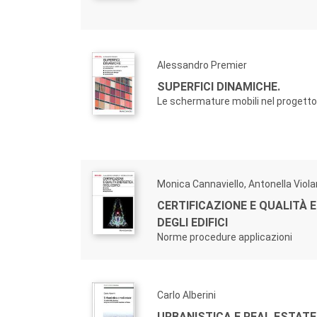
Alessandro Premier
SUPERFICI DINAMICHE.
Le schermature mobili nel progetto 
Monica Cannaviello, Antonella Viol
CERTIFICAZIONE E QUALITÀ 
DEGLI EDIFICI
Norme procedure applicazioni
Carlo Alberini
URBANISTICA E REAL ESTATE