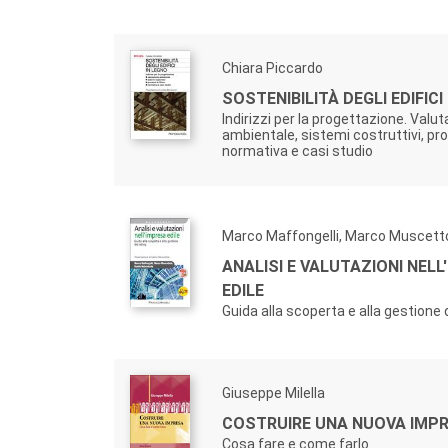
Chiara Piccardo
SOSTENIBILITÀ DEGLI EDIFICI
Indirizzi per la progettazione. Valu
ambientale, sistemi costruttivi, proc
normativa e casi studio
Marco Maffongelli, Marco Muscett
ANALISI E VALUTAZIONI NELL
EDILE
Guida alla scoperta e alla gestione 
Giuseppe Milella
COSTRUIRE UNA NUOVA IMP
Cosa fare e come farlo