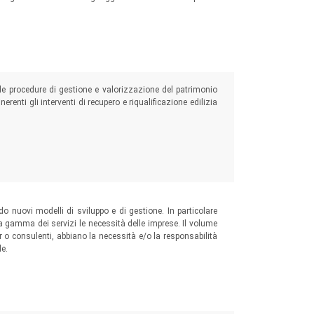
le procedure di gestione e valorizzazione del patrimonio
nerenti gli interventi di recupero e riqualificazione edilizia
o nuovi modelli di sviluppo e di gestione. In particolare
a gamma dei servizi le necessità delle imprese. Il volume
er o consulenti, abbiano la necessità e/o la responsabilità
le.