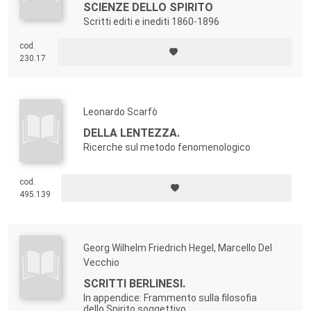
SCIENZE DELLO SPIRITO
Scritti editi e inediti 1860-1896
cod.
230.17
Leonardo Scarfò
DELLA LENTEZZA.
Ricerche sul metodo fenomenologico
cod.
495.139
Georg Wilhelm Friedrich Hegel, Marcello Del
Vecchio
SCRITTI BERLINESI.
In appendice: Frammento sulla filosofia
dello Spirito soggettivo