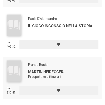
495.97
Paolo D'Alessandro
IL GIOCO INCONSCIO NELLA STORIA
cod.
495.32
Franco Bosio
MARTIN HEIDEGGER.
Prospettive e itinerari
cod.
230.47