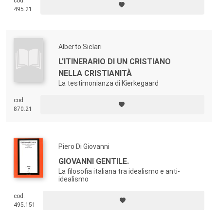
cod.
495.21
Alberto Siclari
L'ITINERARIO DI UN CRISTIANO
NELLA CRISTIANITÀ
La testimonianza di Kierkegaard
cod.
870.21
Piero Di Giovanni
GIOVANNI GENTILE.
La filosofia italiana tra idealismo e anti-
idealismo
cod.
495.151