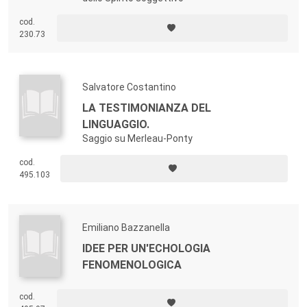
cod.
230.73
Salvatore Costantino
LA TESTIMONIANZA DEL
LINGUAGGIO.
Saggio su Merleau-Ponty
cod.
495.103
Emiliano Bazzanella
IDEE PER UN'ECHOLOGIA
FENOMENOLOGICA
cod.