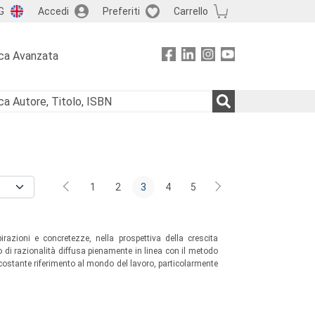
G
Accedi
Preferiti
Carrello
ca Avanzata
1
2
3
4
5
razioni e concretezze, nella prospettiva della crescita
o di razionalità diffusa pienamente in linea con il metodo
costante riferimento al mondo del lavoro, particolarmente