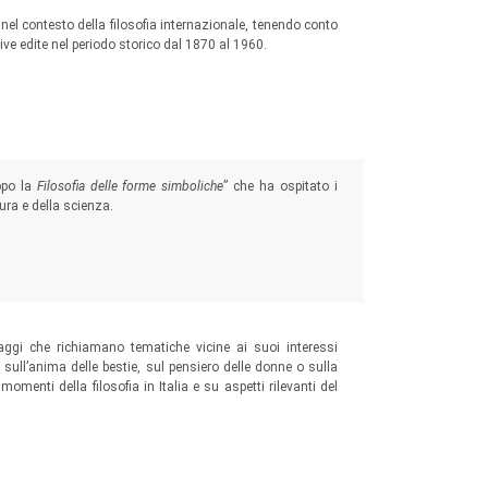
a nel contesto della filosofia internazionale, tenendo conto
tive edite nel periodo storico dal 1870 al 1960.
opo la
Filosofia delle forme simboliche
” che ha ospitato i
ura e della scienza.
ggi che richiamano tematiche vicine ai suoi interessi
ri sull’anima delle bestie, sul pensiero delle donne o sulla
 momenti della filosofia in Italia e su aspetti rilevanti del