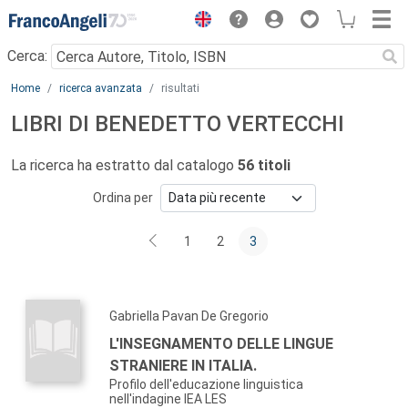
Menu
Cerca:
Main content
Home
ricerca avanzata
risultati
LIBRI DI BENEDETTO VERTECCHI
La ricerca ha estratto dal catalogo
56 titoli
Ordina per
1
2
3
Gabriella Pavan De Gregorio
L'INSEGNAMENTO DELLE LINGUE
STRANIERE IN ITALIA.
Profilo dell'educazione linguistica
nell'indagine IEA LES