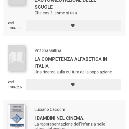
L'AUTOVALUTAZIONE DELLE
SCUOLE
Che cos'è, come si usa
cod.
1306.1.1
Vittoria Gallina
LA COMPETENZA ALFABETICA IN
ITALIA
Una ricerca sulla cultura della popolazione
cod.
1306.2.6
Luciano Cecconi
I BAMBINI NEL CINEMA.
La rappresentazione dell'infanzia nella
storia del cinema