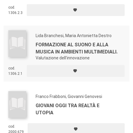
cod.
1306.2.3
Lida Branchesi, Maria Antonietta Destro
FORMAZIONE AL SUONO E ALLA
MUSICA IN AMBIENTI MULTIMEDIALI.
Valutazione dell'innovazione
cod.
1306.2.1
Franco Frabboni, Giovanni Genovesi
GIOVANI OGGI TRA REALTÀ E
UTOPIA
cod.
2000.679